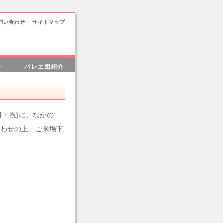
問い合わせ
サイトマップ
介
バレエ団紹介
月・祝)に、なかの
合わせの上、ご来場下