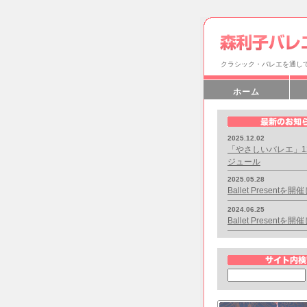
クラシック・バレエを通し
ホーム
2025.12.02
「やさしいバレエ」1
ジュール
2025.05.28
Ballet Presentを
2024.06.25
Ballet Presentを