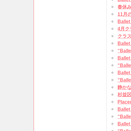
春休
11月
Ball
4月
クラ
Ball
“Bal
Ball
“Bal
Ball
“Bal
静かな
杉並
Pla
Ball
“Bal
Ball