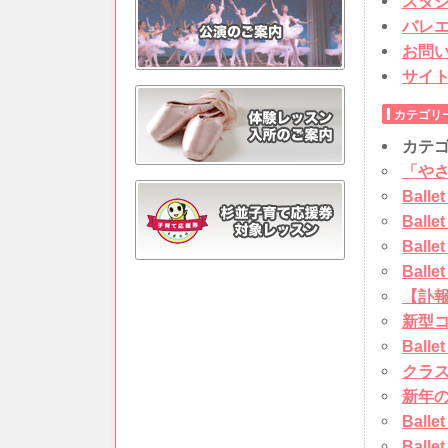
スタ
バレ
お問
サイ
カテゴリ
カテゴ
「やさ
Ball
Ball
Ball
Ball
【訃
新型
Ball
クラ
新年
Ball
Ball